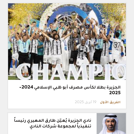
الجزيرة
بطلا
لكأس
مصرف
أبو
ظبي
الإسلامي
2024-
2025
الجزيرة بطلا لكأس مصرف أبو ظبي الإسلامي 2024-
2025
الفريق الأول
19 أبريل 2025
نادي
نادي الجزيرة يُعيّن طارق المهيري رئيساً
الجزيرة
يُعيّن
تنفيذياً لمجموعة شركات النادي
طارق