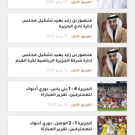
المهيري
الفريق الأول
01 يوليو 2026
رئيساً
تنفيذياً
منصور
لمجموعة
منصور بن زايد يعيد تشكيل مجلس
بن
شركات
زايد
إدارة نادي الجزيرة
النادي
يعيد
تشكيل
الفريق الأول
12 يونيو 2026
مجلس
إدارة
منصور
نادي
منصور بن زايد يعيد تشكيل مجلس
بن
الجزيرة
زايد
إدارة شركة الجزيرة الرياضية لكرة القدم
يعيد
تشكيل
الفريق الأول
12 يونيو 2026
مجلس
إدارة
الجزيرة
شركة
الجزيرة 4 : 1 بني ياس. دوري أدنوك
4
الجزيرة
:
للمحترفين. تقرير المباراة
الرياضية
1
لكرة
بني
الفريق الأول
16 مايو 2026
القدم
ياس.
دوري
الجزيرة
أدنوك
الجزيرة 1 : 2 الوصل. دوري أدنوك
1
للمحترفين.
:
للمحترفين. تقرير المباراة
تقرير
2