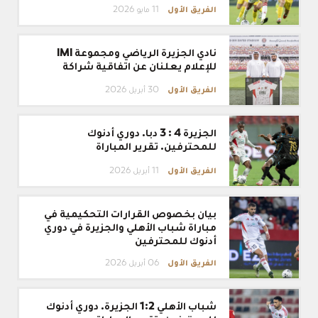
المباراة
الوصل.
الفريق الأول
11 مايو 2026
دوري
أدنوك
نادي
للمحترفين.
نادي الجزيرة الرياضي ومجموعة IMI
الجزيرة
تقرير
الرياضي
للإعلام يعلنان عن اتفاقية شراكة
المباراة
ومجموعة
IMI
الفريق الأول
30 أبريل 2026
للإعلام
يعلنان
الجزيرة
عن
الجزيرة 4 : 3 دبا. دوري أدنوك
4
اتفاقية
:
للمحترفين. تقرير المباراة
شراكة
3
دبا.
الفريق الأول
11 أبريل 2026
دوري
أدنوك
بيان
للمحترفين.
بيان بخصوص القرارات التحكيمية في
بخصوص
تقرير
القرارات
مباراة شباب الأهلي والجزيرة في دوري
المباراة
التحكيمية
أدنوك للمحترفين
في
مباراة
الفريق الأول
06 أبريل 2026
شباب
الأهلي
شباب
والجزيرة
شباب الأهلي 1:2 الجزيرة. دوري أدنوك
الأهلي
في