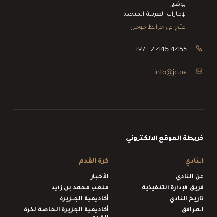
أبوظبي
الإمارات العربية المتحدة
افتح في خرائط جوجل
+971 2 445 4455
info@jc.ae
خريطة الموقع الالكتروني
النادي
كرة القدم
عن النادي
الأخبار
فريق الإدارة التنفيذية
ملعب محمد بن زايد
تاريخ النادي
أكاديمية الجــزيرة
المرافق
أكاديمية الجزيرة الخاصة لكرة
القدم