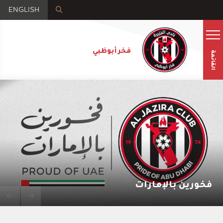
ENGLISH
فخر أبوظبي
القائمة
فخورين بالإمارات