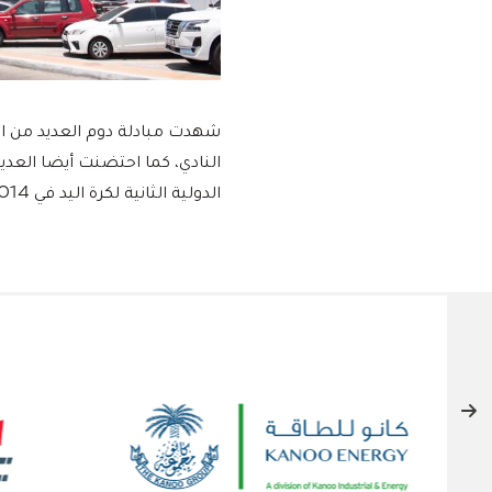
شهدت مبادلة دوم العديد من الل
الدولية الثانية لكرة اليد في 2014، وبطولة خليجي 25 لكرة اليد في 2015.
الشركاء الداعمون