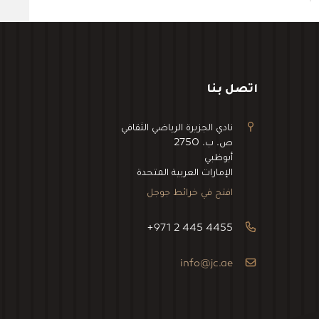
اتصل بنا
نادي الجزيرة الرياضي الثقافي
ص. ب. 2750
أبوظبي
الإمارات العربية المتحدة
افتح في خرائط جوجل
+971 2 445 4455
info@jc.ae