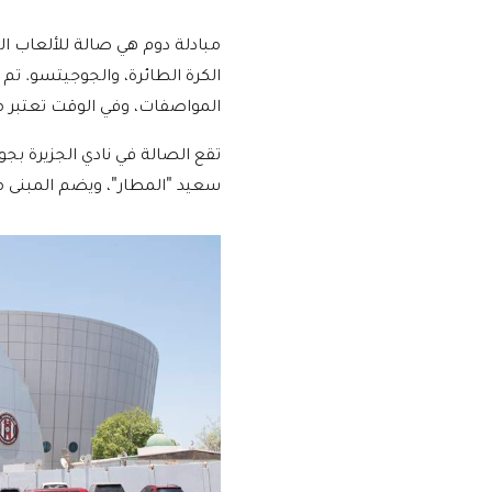
مبادلة دوم هي صالة للألعاب ال
المواصفات، وفي الوقت تعتبر مب
تقع الصالة في نادي الجزيرة بج
سعيد "المطار"، ويضم المبنى مك