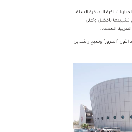
اريات لكرة اليد، كرة السلة،
، وهي مكونة من ثلاثة طوابق تم تشييدها بأفضل وأعلى
لعربية المتحدة.
الأول "المرور" وشيخ راشد بن