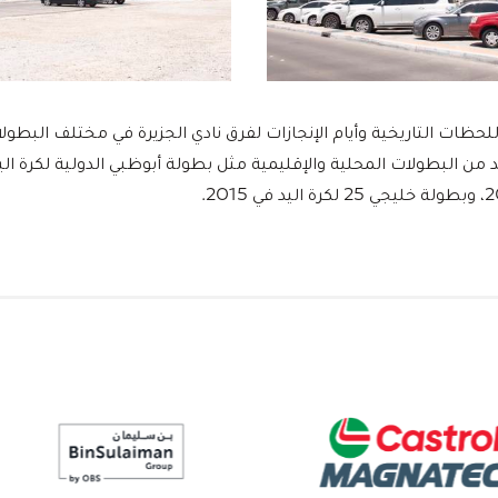
حظات التاريخية وأيام الإنجازات لفرق نادي الجزيرة في مختلف البطول
الشريك النخبة