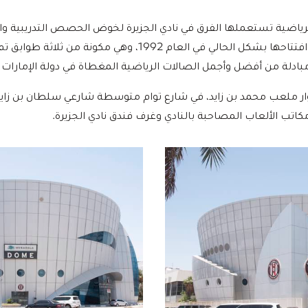
رياضية تستعملها الفرق في نادي الجزيرة لخوض الحصص التدريبية والمب
الكرة الطائرة، والجوجيتسو. تم افتتاحها بشكل الحالي في العام 1992
ادلة من أفضل وأجمل الصالات الرياضية المغطاة في دولة الإمارات ا
وار ملعب محمد بن زايد، في شارع توام متوسطة شارعي سلطان بن زايد 
اتب الألعاب المصاحبة بالنادي وغرف فندق نادي الجزيرة.