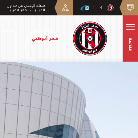
سيتم الإعلان عن جداول
4 - 1
المباريات المقبلة قريبا
فخر أبوظبي
القائمة