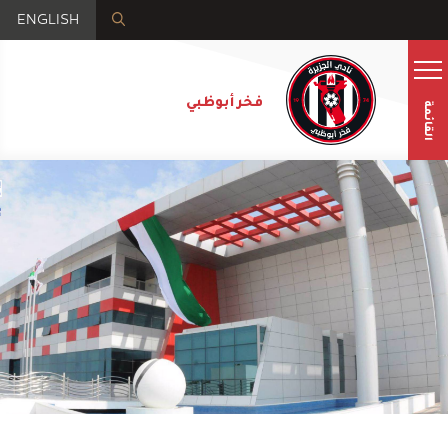
ENGLISH
فخر أبوظبي
القائمة