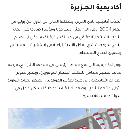
أكاديمية الجــزيرة
أنشأت أكاديمية نادي الجزيرة بشكلها الحالي في الأول من يوليو من
العام 2004، وهي الآن تمثل دليلا قويا ومؤشرا صادقا على اتجاه
النادي للاستثمار الحقيقي في مستقبل كرة القدم، وفي أن يصبح
النادي نموذجا تحتذي به كل الأندية الراغبة في استشراف المستقبل
وتحقيق النجاح المستدام.
توفر الأكاديمية، التي يقع مبناها الرئيسي في منطقة الشوامخ، فرصة
مثالية لتعليم متكامل للطلاب الصغار الموهوبين، ويعتبر تطوير
القدرات الأكاديمية والرياضية لهؤلاء الموهوبين الصغار بمثابة الأولوية
الأولى والأهم للنادي بوصفه ناديا قياديا ومحترفا بشكل كامل في
الدولة والمنطقة بأسرها.