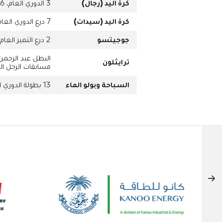
كرة اليد (رجال)
3 الدوري العام، 6 كأس رئيس الدولة، 1 كأس السوبرp
كرة اليد (سيدات)
7 درع الدوري العام، 7 كأس رئيس الدولة، الميدالية البرونزية للألعاب الأولمبية العربية
جوجيتسو
2 درع التميز العام، 560 ميدالية مختلفة من 38 بطولة محلية ودولية.
ترايثلون
مسابقات الرجل ال
السباحة وبولو الماء
13 بطولة الدوري العام، وأكثر من 100 ميدالية ذهبية في بطولات ومنافسات متعددة
الشركاء الداعمون