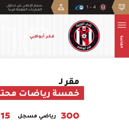
سيتم الإعلان عن جداول
4 - 1
المباريات المقبلة قريبا
فخر أبوظبي
القائمة
مقر لـ
خمسة رياضات محتر
15
300
رياضي مسجل