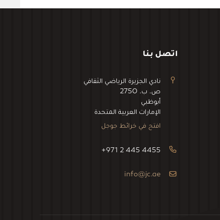
اتصل بنا
نادي الجزيرة الرياضي الثقافي
ص. ب. 2750
أبوظبي
الإمارات العربية المتحدة
افتح في خرائط جوجل
+971 2 445 4455
info@jc.ae