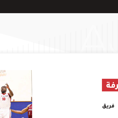
فة
فريق