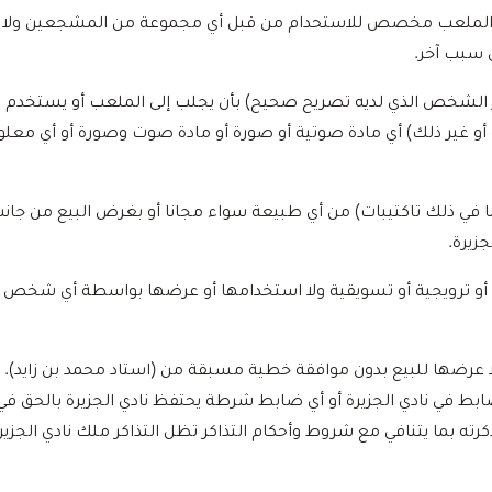
 من الملعب مخصص للاستحدام من قبل أي مجموعة من المشجعين ولا ي
 سبب آخر.
ير الشخص الذي لديه تصريح صحيح) بأن يجلب إلى الملعب أو يستخدم ف
و غير ذلك) أي مادة صوتية أو صورة أو مادة صوت وصورة أو أي معلوم
 (بما في ذلك تاكتيبات) من أي طبيعة سواء مجانا أو بغرض البيع من
زيرة.
رعاية أو ترويجية أو تسويقية ولا استخدامها أو عرضها بواسطة أي شخ
كر ولا عرضها للبيع بدون موافقة خطية مسبقة من (استاد محمد بن زايد)
بط في نادي الجزيرة أو أي ضابط شرطة يحتفظ نادي الجزيرة بالحق في
ته بما يتنافي مع شروط وأحكام التذاكر تظل التذاكر ملك نادي الجزي