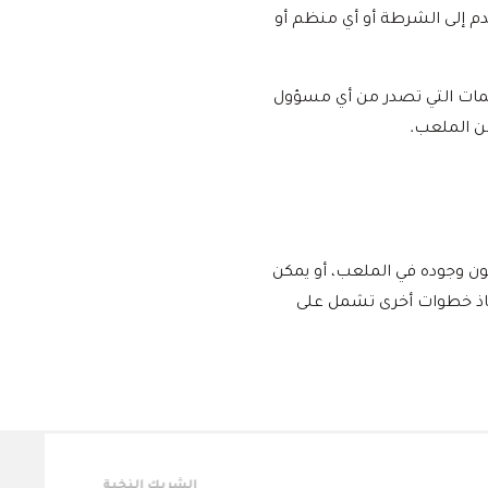
قدم إلى الشرطة أو أي منظم أو
ليمات التي تصدر من أي مسؤول
من الملعب.
كون وجوده في الملعب، أو يمكن
تخاذ خطوات أخرى تشمل على
الشركاء الرئيسيون
الش