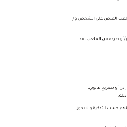
 الملعب القبض على الشخص و/
/أو طرده من الملعب. قد
ذن أو تصريح قانوني.
ذلك.
م حسب التذكرة و لا يجوز