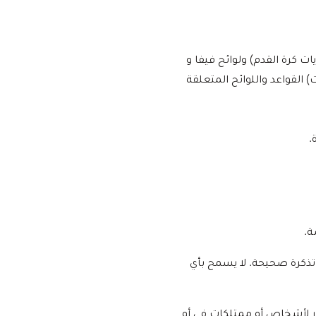
ت كرة القدم) ولوائح فيفا و
) القواعد واللوائح المتعلقة
.
ذكرة صحيحة. لا يسمح بأي
رر لأشخاص أو ممتلكات في أو