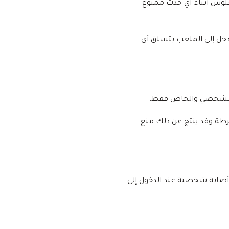
جلوس أثناء أي حدث ممنوع
يدخل إلى الملعب بتسلق أي
رطة وقد ينتج عن ذلك منع
 أصابة شخصية عند الدخول إلى