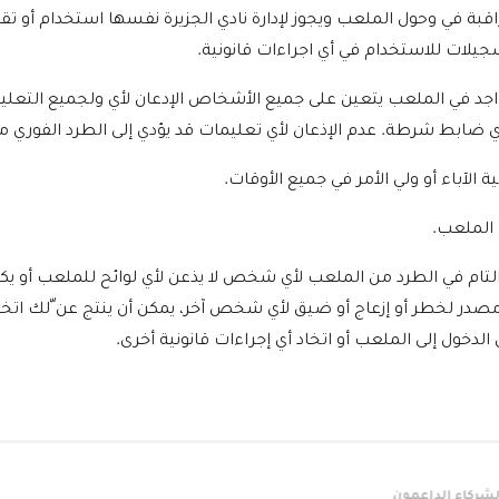
راقبة في وحول الملعب ويجوز لإدارة نادي الجزيرة نفسها استخدام أو ت
لات للاستخدام في أي اجراءات قانونية.
التواجد في الملعب يتعين على جميع الأشخاص الإدعان لأي ولجميع التع
أي ضابط شرطة. عدم الإذعان لأي تعليمات قد يؤدي إلى الطرد الفوري 
ق التام في الطرد من الملعب لأي شخص لا يذعن لأي لوائح للملعب أو ي
 مصدر لخطر أو إزعاج أو ضيق لأي شخص آخر، يمكن أن ينتج عن ّلك ا
الدخول إلى الملعب أو اتخاد أي إجراءات قانونية أخرى.
الشريك النخبة