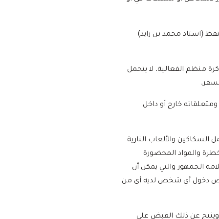
فظ (استاد محمد بن زايد)
كرة منظم الفعالية. لا يتحمل
لسفر.
متعلقاته خارج أو داخل
ل السكاكين والألعاب النارية
خطرة والمواد المحضورة
امة الجمهور والتي يمكن أن
رفض دخول أي شخص لديه أي من
ة وينتج عن ذلك القبض على