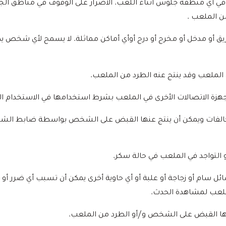
 في أي منطقة جلوس أثناء اللعب. الاصرار على الوقوف في مناطق ال
من الملعب .
طريق أو مدخل أو مخرج أو درج أوأي أماكن مماثلة. لا يسمح لأي شخص 
ة مخالفات ويمكن أن ينتج عنها القبض على الشخص بواسطة ضابط الش
و التواجد في الملعب في حالة سكر.
ل سام أو زجاجة أو علبة أو أي حاوية أخرى يمكن أن تسبب أي ضرر أو
لملعب لمشاهدة الحدث.
ها القبض على الشخص و/أو الطرد من الملعب.