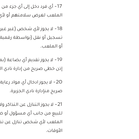
17- أي فرد دخل إلى أي جزء
الملعب لغرض سلامتهم أو لأي
18- لا يجوز لأي شخص (غير غ
تسجيل أو نقل (بواسطة رقمية أ
أو الملعب.
19- لا يجوز تقديم أي بضاعة
إذن خطي صريح من إدارة نادي الج
20- لا يجوز ادخال أي مواد 
صريح منإدارة نادي الجزيرة.
21- لا يجوز التنازل عن التذا
للبيع من جانب أي مسؤول أو ضا
الملعب لأي شخص تنازل عن تذكر
الأوقات.