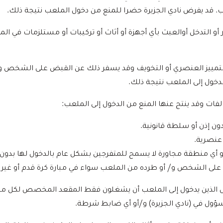
 قد يفرض نادي الجزيرة حضرا للمنع من دخول الملعب نتيجة ذلك.
 أو التدخل أوالعبث بأي أجهزة أو أثاث أو تركيبات أو مستلزمات في
 التمييز العنصري أو التخويف وقد يسفر ذلك عن القبض على الشخص و
دخول إلى الملعب نتيجة ذلك.
ون إذن أو سلطة قانونية.
عنصرية.
 أي منطقة مجاورة لا يسمح للمتفرجين بشكل عام بالدخول لها بدون إ
على الشخص و/ أو طرده من الملعب سواء في مبارة كرة قدم أو غير 
ص الذين يدخول إلى الملعب أن يشغلون فقط المقعد المخصص لكل منه
ول في (نادي الجزيرة) و/أو أي ضابط شرطة.