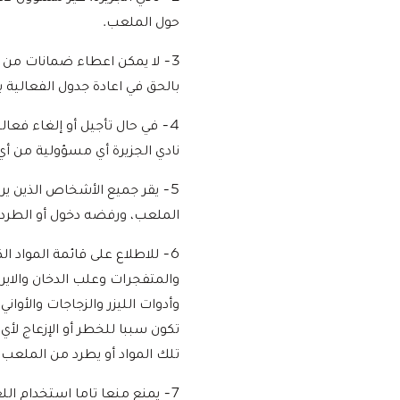
حول الملعب.
3- لا يمكن اعطاء ضمانات من (
بالحق في اعادة جدول الفعالية 
4- في حال تأجيل أو إلغاء فعا
نادي الجزيرة أي مسؤولية من أي 
5- يقر جميع الأشخاص الذين ي
الملعب، ورفضه دخول أو الطر
6- للاطلاع على قائمة المواد ا
والمتفجرات وعلب الدخان والاير
وأدوات الليزر والزجاجات والأو
تكون سببا للخطر أو الإزعاج 
تلك المواد أو يطرد من الملعب.
7- يمنع منعا تاما استخدام ال