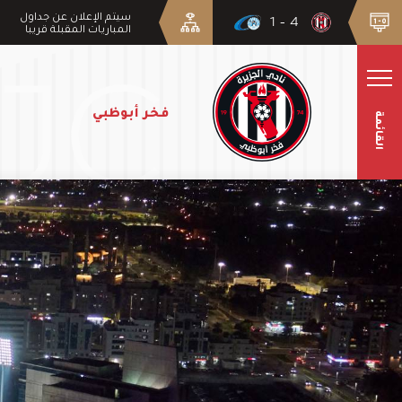
سيتم الإعلان عن جداول
4 - 1
المباريات المقبلة قريبا
فخر أبوظبي
القائمة