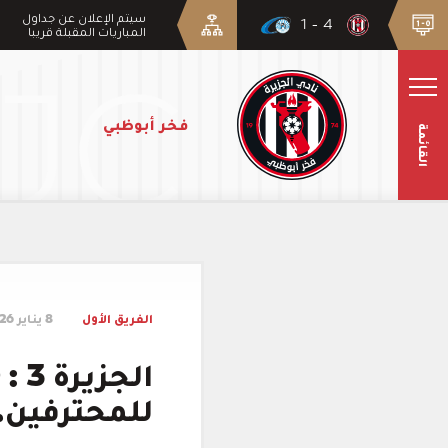
سيتم الإعلان عن جداول
4 - 1
المباريات المقبلة قريبا
فخر أبوظبي
القائمة
الفريق الأول
8 يناير 2026
للمحترفين. 