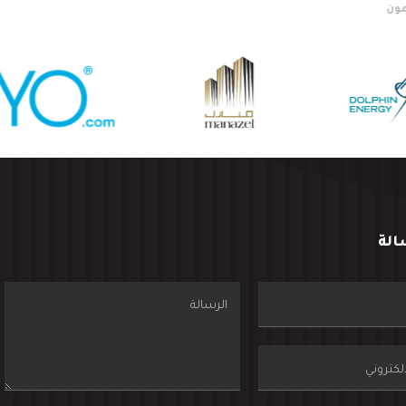
الشريك النخبة
الشركاء الرئ
الة