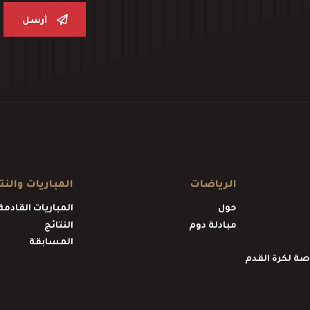
أرسل
الرياضات
المباريات والنت
حول
المباريات القادمة
مبادلة دوم
النتائج
المسابقة
اصة لكرة القدم