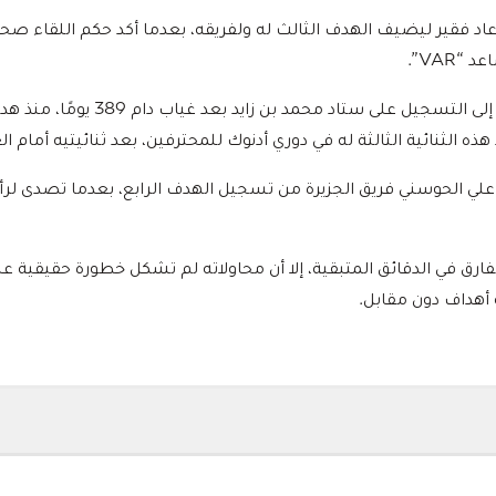
اد فقير ليضيف الهدف الثالث له ولفريقه، بعدما أكد حكم اللقاء صحت
“VAR”.
وسجل نبيل فقير عودته إلى التسجيل على ستاد م
علي الحوسني فريق الجزيرة من تسجيل الهدف الرابع، بعدما تصدى لر
رق في الدقائق المتبقية، إلا أن محاولاته لم تشكل خطورة حقيقية على
ثة أهداف دون مقابل.