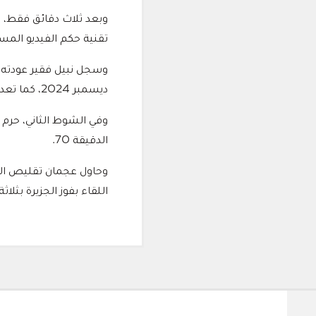
وبعد ثلاث دقائق فقط، ع
تقنية حكم الفيديو المساعد 
ديسمبر 2024، كما تعد هذه الثنائية الثالثة له في دوري أدنوك للمحترفين، بعد ثنائيتيه أمام العروبة وخورفكان.
وفي الشوط الثاني، حرم 
الدقيقة 70.
وحاول عجمان تقليص الفا
اللقاء بفوز الجزيرة بثلا