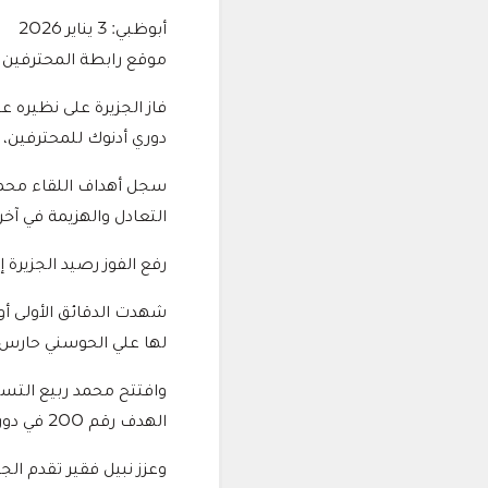
أبوظبي: 3 يناير 2026
موقع رابطة المحترفين
دوري أدنوك للمحترفين، 
التعادل والهزيمة في آخ
رفع الفوز رصيد الجزيرة إلى 21 نقطة في المركز الخامس، بينما توقف رصيد عجمان عند النقطة 13 بالم
لها علي الحوسني حارس 
الهدف رقم 200 في دوري أدنوك للمحترفين هذا الموسم.
وعزز نبيل فقير تقدم الجزيرة بالهدف الثان