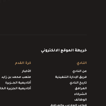
خريطة الموقع الالكتروني
النادي
كرة القدم
عن النادي
الأخبار
فريق الإدارة التنفيذية
ملعب محمد بن زايد
تاريخ النادي
أكاديمية الجــزيرة
المرافق
أكاديمية الجزيرة الخ
الشركاء
الوظائف
قواعد الملاعب والمرافق