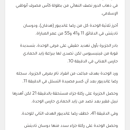
في ذهاب الدور نصف النهائي من بطولة كأس مصرف أبوظبي
الإسلامي.
أحرز ثلاثية الوحدة كل من رضا غانديبور (هدفان)، ودوسان
تاديتش في الدقائق 11 و41 و55 من عمر المباراة.
بادر الجزيرة بأول تهديد حقيقي على مرمى الوحدة، بتسديدة
قوية من فينيسيوس لكن تصدى لها ببراعة زايد الحمادي
حارس العنابي في الدقيقة 10.
ورد الوحدة بهدف مباغت من انفراد تام بمرمى الجزيرة، سجله
رضا غانديبور بعد أن كسر مصيدة التسلل في الدقيقة 11.
وحصل الجزيرة على ركلة جزاء مستحقة بالدقيقة 21 لكن أهدرها
نبيل فقير بعد تصد من زايد الحمادي حارس الوحدة.
وفي الدقيقة 41، خطف رضا غانديبور الهدف الثاني للوحدة.
وحصل الوحدة على ركلة جزاء سدد منها دوسان تاديتش