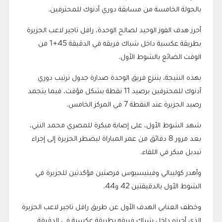
بالجولة الخامسة من مسابقة دوري أدنوك للمحترفين.
أحرز هدف الفوز الوحيد لصالح الوحدة، رافل تاجير لاعب الجزيرة
بطريقة عكسية داخل شباك فريقه في الدقيقة 45+1 من
الوقت الضائع بالشوط الأول.
بهذه النتيجة، ينتزع فريق الوحدة صدارة جدول ترتيب دوري
أدنوك للمحترفين برصيد 11 نقطة بشكل مؤقت، فيما يتجمد
رصيد الجزيرة عند النقطة 7 في المركز الخامس.
شهد الشوط الأول، على إصابة مبكرة للمصري محمد النني،
بعد مرور 8 دقائق من عمر المباراة ليضطر الجزيرة إلى إجراء
تبديل مبكر في اللقاء.
وأهدر كوليبالي وفينيسيوس فرصتين مؤكدتين للجزيرة في
الشوط الأول بالدقيقتين 42 و44.
وخطف العنابي الهدف الأول عن طريق رافل تاجير لاعب الجزيرة
الذي أحرزه داخل شباك فريقه بطريقة عكسية في الدقيقة