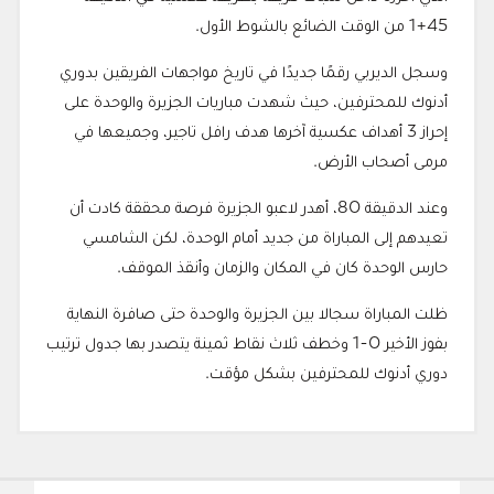
45+1 من الوقت الضائع بالشوط الأول.
وسجل الديربي رقمًا جديدًا في تاريخ مواجهات الفريقين بدوري
أدنوك للمحترفين، حيث شهدت مباريات الجزيرة والوحدة على
إحراز 3 أهداف عكسية آخرها هدف رافل تاجير، وجميعها في
مرمى أصحاب الأرض.
وعند الدقيقة 80، أهدر لاعبو الجزيرة فرصة محققة كادت أن
تعيدهم إلى المباراة من جديد أمام الوحدة، لكن الشامسي
حارس الوحدة كان في المكان والزمان وأنقذ الموقف.
ظلت المباراة سجالا بين الجزيرة والوحدة حتى صافرة النهاية
بفوز الأخير 0-1 وخطف ثلاث نقاط ثمينة يتصدر بها جدول ترتيب
دوري أدنوك للمحترفين بشكل مؤقت.