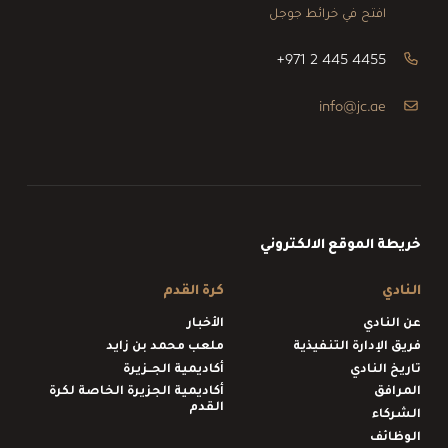
افتح في خرائط جوجل
+971 2 445 4455
info@jc.ae
خريطة الموقع الالكتروني
النادي
كرة القدم
عن النادي
الأخبار
فريق الإدارة التنفيذية
ملعب محمد بن زايد
تاريخ النادي
أكاديمية الجــزيرة
المرافق
أكاديمية الجزيرة الخاصة لكرة
القدم
الشركاء
الوظائف