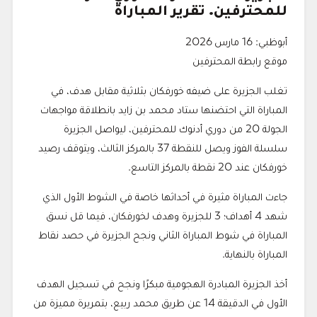
للمحترفين. تقرير المباراة
أبوظبي: 16 مارس 2026
موقع رابطة المحترفين
تغلب الجزيرة على ضيفه خورفكان بثلاثية مقابل هدف، في
المباراة التي احتضنها ستاد محمد بن زايد بانطلاقة مواجهات
الجولة 20 من دوري أدنوك للمحترفين، ليواصل الجزيرة
سلسلة الفوز ويصل للنقطة 37 بالمركز الثالث، ويتوقف رصيد
خورفكان عند 20 نقطة بالمركز التاسع.
جاءت المباراة مثيرة في أحداثها خاصة في الشوط الأول الذي
شهد 4 أهداف؛ 3 للجزيرة وهدف لخورفكان، فيما قل نسق
المباراة في شوط المباراة الثاني ونجح الجزيرة في حصد نقاط
المباراة بالنهاية.
أخذ الجزيرة المبادرة الهجومية مبكرًا ونجح في تسجيل الهدف
الأول في الدقيقة 14 عن طريق محمد ربيع، بتمريرة مميزة من