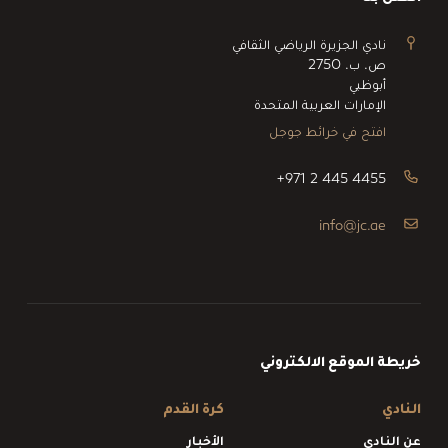
نادي الجزيرة الرياضي الثقافي
ص. ب. 2750
أبوظبي
الإمارات العربية المتحدة
افتح في خرائط جوجل
+971 2 445 4455
info@jc.ae
خريطة الموقع الالكتروني
النادي
كرة القدم
عن النادي
الأخبار