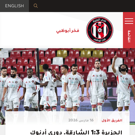
ENGLISH
فخر أبوظبي
القائمة
الفريق الأول
16 مارس 2026
الجزيرة 1:3 الشارقة. دوري أدنوك