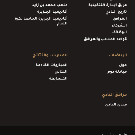
فريق الإدارة التنفيذية
ملعب محمد بن زايد
تاريخ النادي
أكاديمية الجــزيرة
المرافق
أكاديمية الجزيرة الخاصة لكرة
القدم
الشركاء
الوظائف
قواعد الملاعب والمرافق
الرياضات
المباريات والنتائج
حول
المباريات القادمة
مبادلة دوم
النتائج
المسابقة
مرافق النادي
فندق النادي