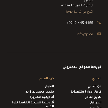
أبوظبي
الإمارات العربية المتحدة
افتح في خرائط جوجل
+971 2 445 4455
info@jc.ae
خريطة الموقع الالكتروني
النادي
كرة القدم
عن النادي
الأخبار
فريق الإدارة التنفيذية
ملعب محمد بن زايد
تاريخ النادي
أكاديمية الجــزيرة
المرافق
أكاديمية الجزيرة الخاصة لكرة
القدم
الشركاء