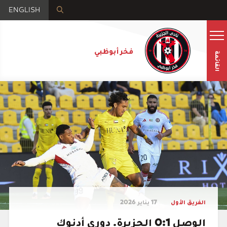
ENGLISH
فخر أبوظبي
القائمة
الفريق الأول
17 يناير 2026
الوصل 0:1 الجزيرة. دوري أدنوك