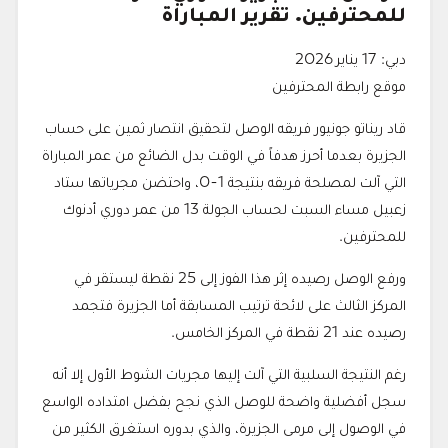
للمحترفين. تقرير المباراة
دبي: 17 يناير 2026
موقع رابطة المحترفين
قاد ريناتو جونيور فريقه الوصل لتحقيق انتصار ثمين على حساب
الجزيرة بعدما أحرز هدفاً في الوقت بدل الضائع من عمر المباراة
التي آلت لمصلحة فريقه بنتيجة 1-0، واحتضن مجرياتها ستاد
زعبيل مساء السبت لحساب الجولة 13 من عمر دوري أدنوك
للمحترفين.
ورفع الوصل رصيده إثر هذا الفوز إلى 25 نقطة ليستقر في
المركز الثالث على لائحة ترتيب المسابقة أما الجزيرة فتجمد
رصيده عند 21 نقطة في المركز الخامس.
رغم النتيجة السلبية التي آلت إليها مجريات الشوط الأول إلا أنه
سجل أفضلية واضحة للوصل الذي نجح بفضل امتداده الواسع
في الوصول إلى مرمى الجزيرة، والذي بدوره استغرق الكثير من