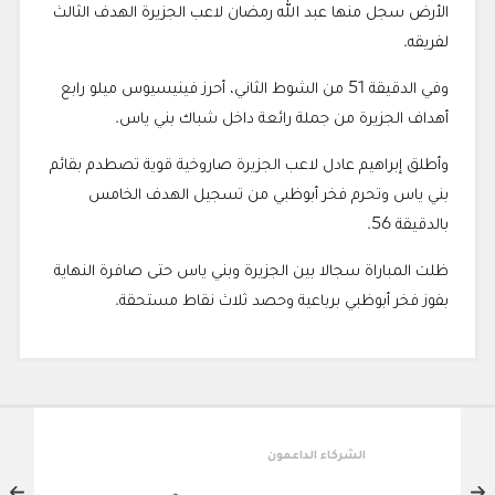
الأرض سجل منها عبد الله رمضان لاعب الجزيرة الهدف الثالث
لفريقه.
وفي الدقيقة 51 من الشوط الثاني، أحرز فينيسيوس ميلو رابع
أهداف الجزيرة من جملة رائعة داخل شباك بني ياس.
وأطلق إبراهيم عادل لاعب الجزيرة صاروخية قوية تصطدم بقائم
بني ياس وتحرم فخر أبوظبي من تسجيل الهدف الخامس
بالدقيقة 56.
ظلت المباراة سجالا بين الجزيرة وبني ياس حتى صافرة النهاية
بفوز فخر أبوظبي برباعية وحصد ثلاث نقاط مستحقة.
لشركاء الداعمون