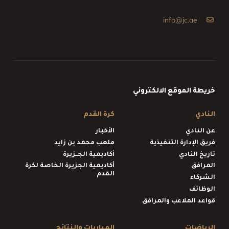
info@jc.ae
خريطة الموقع الالكتروني
النادي
كرة القدم
عن النادي
الأخبار
فريق الإدارة التنفيذية
ملعب محمد بن زايد
تاريخ النادي
أكاديمية الجــزيرة
المرافق
أكاديمية الجزيرة الخاصة لكرة
القدم
الشركاء
الوظائف
قواعد الملاعب والمرافق
الرياضات
المباريات والنتائج