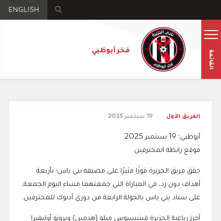
ENGLISH
فخر أبوظبي
القائمة
الفريق الأول
19 سبتمبر 2025
أبوظبي: 19 سبتمبر 2025
موقع رابطة المحترفين
حقق فريق الجزيرة فوزًا مثيرًا على مضيفه بني ياس؛ بأربعة
أهداف دون رد، في المباراة التي جمعتهما مساء اليوم الجمعة،
على ستاد بني ياس بالجولة الرابعة من دوري أدنوك للمحترفين.
أحرز رباعية الجزيرة فينيسيوس ميلو (هدفين) وبرونو أوليفيرا