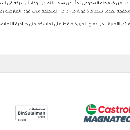
محققة بعدما سدد كرة قوية من داخل المنطقة مرت فوق العارضة رغم ا
قائق الأخيرة، لكن دفاع الجزيرة حافظ على تماسكه حتى صافرة النهاية،
ا