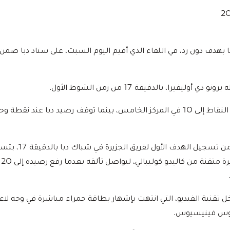
دبا بهدف دون رد، في اللقاء الذي أقيم اليوم السبت، على ستاد دبا ضم
وليفيرا، بالدقيقة 17 من زمن الشوط الأول.
تمكن برونو دي أوليفيرا 
ت الدقيقة 41 تدخل تقنية الفيديو، التي انتهت بإشهار بطاقة حمراء مباشرة في وجه 
لوس فينيسيوس.