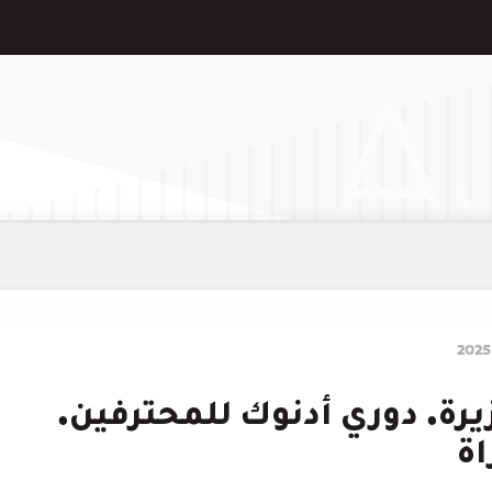
1: الجزيرة. دوري أدنوك للمحترفين.
اة