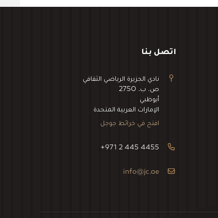
اتصل بنا
نادي الجزيرة الرياضي الثقافي
ص. ب. 2750
أبوظبي
الإمارات العربية المتحدة
افتح في خرائط جوجل
+971 2 445 4455
info@jc.ae