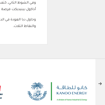
أداكول بينيديكت فرصة 
وحاول دبا العودة في الد
والنقاط الثلاث.
الشركاء الداعمون