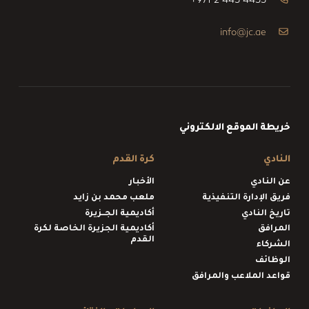
+971 2 445 4455
info@jc.ae
خريطة الموقع الالكتروني
النادي
كرة القدم
عن النادي
الأخبار
فريق الإدارة التنفيذية
ملعب محمد بن زايد
تاريخ النادي
أكاديمية الجــزيرة
المرافق
أكاديمية الجزيرة الخاصة لكرة
القدم
الشركاء
الوظائف
قواعد الملاعب والمرافق