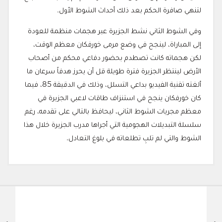
لتنهي صافرة الحكم بعد ذلك أحداث الشوط الأول.
وفي الشوط الثاني نشط الجزيرة عبر هجمات منظمة للعودة
إلى المباراة، لينجح في وضع مرمى خورفكان معظم الوقت،
لكن هجماته كانت تصطدم بحضور دفاعي محكم من أصحاب
الأرض لينتظر الجزيرة فترة طويلة قل أن يحرز هدفاً سرعان ما
ألغته تقنية الفيديو بداعي التسلل، وذلك في الدقيقة 85، فيما
كان خورفكان ينجح في استنزاف طاقات لاعبي الجزيرة في
معظم مجريات الشوط الثاني، ليحافظ بالتالي على تقدمه، رغم
سلسلة التبديلات الهجومية التي أجراها مدرب الجزيرة خلال هذا
الشوط والتي لم تلبِ تطلعاته في بلوغ التعادل.
الشركاء الداع