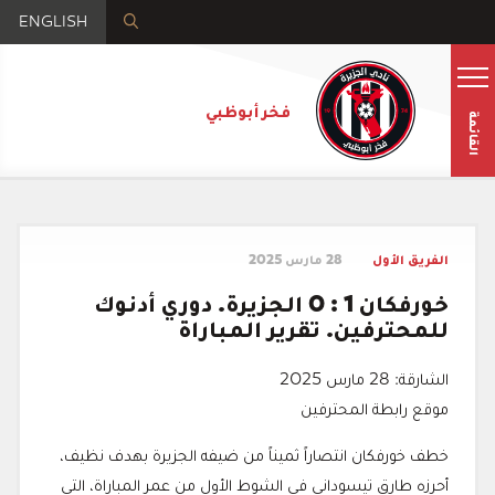
ENGLISH
فخر أبوظبي
القائمة
الفريق الأول
28 مارس 2025
خورفكان 1 : 0 الجزيرة. دوري أدنوك
للمحترفين. تقرير المباراة
الشارقة: 28 مارس 2025
موقع رابطة المحترفين
خطف خورفكان انتصاراً ثميناً من ضيفه الجزيرة بهدف نظيف،
أحرزه طارق تيسوداني في الشوط الأول من عمر المباراة، التي